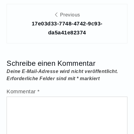
Beitragsnavigation
Previous
17e03d33-7748-4742-9c93-
da5a41e82374
Schreibe einen Kommentar
Deine E-Mail-Adresse wird nicht veröffentlicht.
Erforderliche Felder sind mit
*
markiert
Kommentar
*