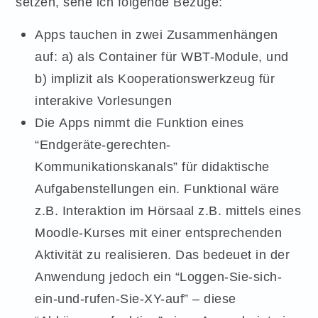
setzen, sehe ich folgende Bezüge:
Apps tauchen in zwei Zusammenhängen
auf: a) als Container für WBT-Module, und
b) implizit als Kooperationswerkzeug für
interakive Vorlesungen
Die Apps nimmt die Funktion eines
“Endgeräte-gerechten-
Kommunikationskanals” für didaktische
Aufgabenstellungen ein. Funktional wäre
z.B. Interaktion im Hörsaal z.B. mittels eines
Moodle-Kurses mit einer entsprechenden
Aktivität zu realisieren. Das bedeuet in der
Anwendung jedoch ein “Loggen-Sie-sich-
ein-und-rufen-Sie-XY-auf” – diese