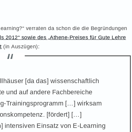
Learning?“ verraten da schon die die Begründungen
s 2012“ sowie des „Athene-Preises für Gute Lehre
t
(in Auszügen):
llhäuser [da das] wissenschaftlich
te und auf andere Fachbereiche
ng-Trainingsprogramm […] wirksam
ionskompetenz. [fördert] […]
n] intensiven Einsatz von E-Learning