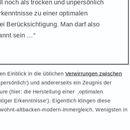
ell noch als trocken und unpersönlich
rkenntnisse zu einer optimalen
i Berücksichtigung. Man darf also
annt sein …“
en Einblick in die üblichen
Verwirrungen zwischen
npersönlich‘) und andererseits ein Zeugnis der
re (hier: die Herstellung einer ‚optimalen
iger Erkenntnisse‘). Eigentlich klingen diese
wohnt-altbacken-modern-immergleich. Wenigsten in