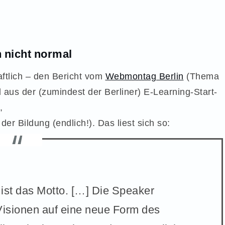
 nicht normal
ftlich – den Bericht vom
Webmontag Berlin
(Thema
d aus der (zumindest der Berliner) E-Learning-Start-
,
r Bildung (endlich!). Das liest sich so:
ist das Motto. […]
Die Speaker
Visionen auf eine neue Form des