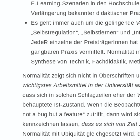
E-Learning-Szenarien in den Hochschulen.
Verlängerung bekannter didaktischer Prax
Es geht immer auch um die gelingende
V
„Selbstregulation“, „Selbstlernen“ und „In
JedeR einzelne der PreisträgerInnen hat 
gangbaren Praxis vermittelt. Normalität i
Synthese von Technik, Fachdidaktik, Me
Normalität zeigt sich nicht in Überschriften
wichtigstes Arbeitsmittel in der Universität
wä
dass sich in solchen Schlagzeilen eher der
behauptete Ist-Zustand. Wenn die Beobach
not a bug but a feature“ zutrifft, dann wird
kennzeichnen lassen,
dass es sich von Zeit 
Normalität mit Ubiquität gleichgesetzt wird,