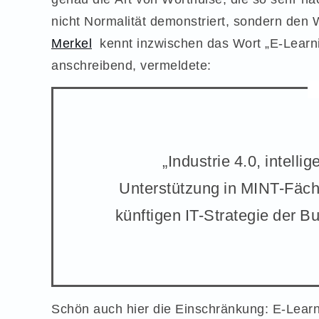
nicht Normalität demonstriert, sondern den
Merkel
kennt inzwischen das Wort „E-Learni
anschreibend, vermeldete:
„Industrie 4.0, intell
Unterstützung in MINT-Fäche
künftigen IT-Strategie der B
Schön auch hier die Einschränkung: E-Learn