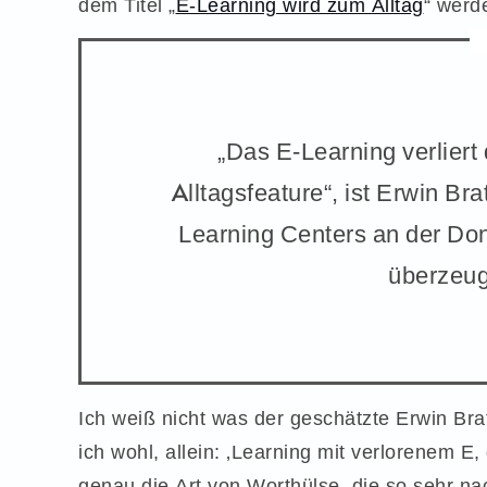
dem Titel „
E-Learning wird zum Alltag
“ werde
„Das E-Learning verliert
Alltagsfeature“, ist Erwin Br
Learning Centers an der Do
überzeug
Ich weiß nicht was der geschätzte Erwin Bra
ich wohl, allein: ‚Learning mit verlorenem E
genau die Art von Worthülse, die so sehr n