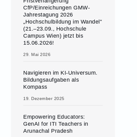
Fristverlängerung
CfP/Einreichungen GMW-
Jahrestagung 2026
„Hochschulbildung im Wandel”
(21.–23.09., Hochschule
Campus Wien) jetzt bis
15.06.2026!
29. Mai 2026
Navigieren im KI-Universum.
Bildungsaufgaben als
Kompass
19. Dezember 2025
Empowering Educators:
GenAI for ITI Teachers in
Arunachal Pradesh