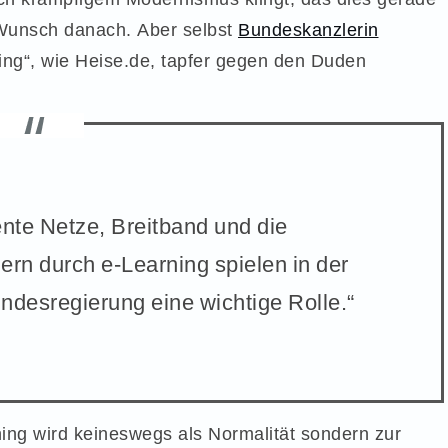
 Wunsch danach. Aber selbst
Bundeskanzlerin
ng“, wie Heise.de, tapfer gegen den Duden
igente Netze, Breitband und die
rn durch e-Learning spielen in der
undesregierung eine wichtige Rolle.“
ing wird keineswegs als Normalität sondern zur