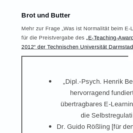
Brot und Butter
Mehr zur Frage „Was ist Normalität beim E-
für die Preistvergabe des
„E-Teaching-Award
2012“ der Technischen Universität Darmstad
„Dipl.-Psych. Henrik Be
hervorragend fundier
übertragbares E-Learni
die Selbstregulat
Dr. Guido Rößling [für de