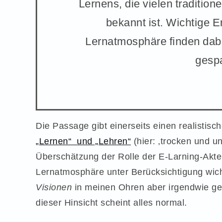
Lernens, die vielen tradition
bekannt ist. Wichtige E
Lernatmosphäre finden dabe
gesp
Die Passage gibt einerseits einen realistisch
„Lernen“ und „Lehren“
(hier: ‚trocken und u
Überschätzung der Rolle der E-Larning-Akteu
Lernatmosphäre unter Berücksichtigung wicht
Visionen
in meinen Ohren aber irgendwie ge
dieser Hinsicht scheint alles normal.