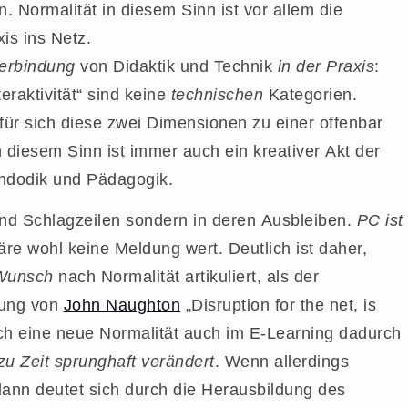
 Normalität in diesem Sinn ist vor allem die
is ins Netz.
erbindung
von Didaktik und Technik
in der Praxis
:
teraktivität“ sind keine
technischen
Kategorien.
für sich diese zwei Dimensionen zu einer offenbar
n diesem Sinn ist immer auch ein kreativer Akt der
thdodik und Pädagogik.
 und Schlagzeilen sondern in deren Ausbleiben.
PC ist
re wohl keine Meldung wert. Deutlich ist daher,
Wunsch
nach Normalität artikuliert, als der
tung von
John Naughton
„Disruption for the net, is
 sich eine neue Normalität auch im E-Learning dadurch
zu Zeit sprunghaft verändert
. Wenn allerdings
 dann deutet sich durch die Herausbildung des