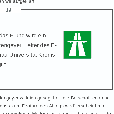
n wir aufgeklärt:
 das E und wird ein
atengeyer, Leiter des E-
nau-Universität Krems
t.“
tengeyer wirklich gesagt hat, die Botschaft erkenne
, dass zum Feature des Alltags wird‘ erscheint mir
ach krampfigem Modernismus klingt, das dies gerade