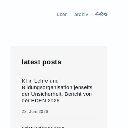
über
archiv
LinkedIn
RSS-Feed
Mastodon
latest posts
KI in Lehre und
Bildungsorganisation jenseits
der Unsicherheit. Bericht von
der EDEN 2026
22. Juni 2026