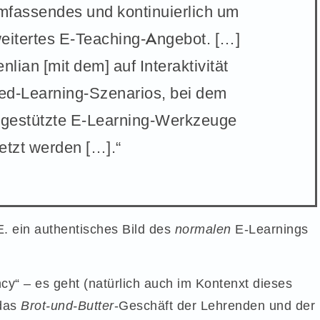
umfassendes und kontinuierlich um
eitertes E-Teaching-Angebot. […]
nlian [mit dem] auf Interaktivität
ed-Learning-Szenarios, bei dem
-gestützte E-Learning-Werkzeuge
etzt werden […].“
E. ein authentisches Bild des
normalen
E-Learnings
ncy“ – es geht (natürlich auch im Kontenxt dieses
 das
Brot-und-Butter
-Geschäft der Lehrenden und der