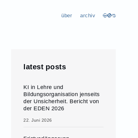
über
archiv
LinkedIn
RSS-Feed
Mastodon
latest posts
KI in Lehre und
Bildungsorganisation jenseits
der Unsicherheit. Bericht von
der EDEN 2026
22. Juni 2026