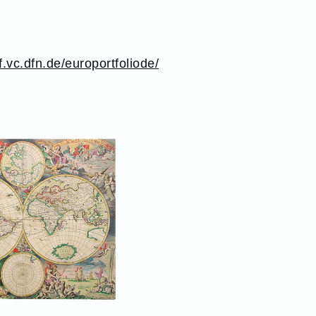
.vc.dfn.de/europortfoliode/