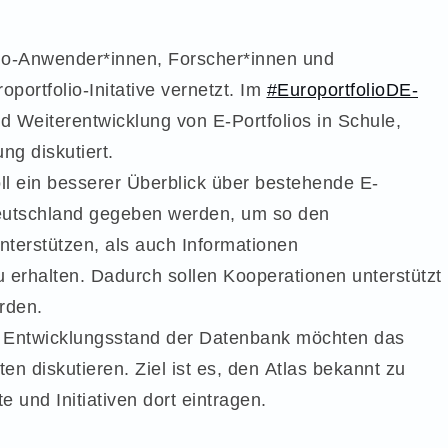
io-Anwender*innen, Forscher*innen und
portfolio-Initative vernetzt. Im
#EuroportfolioDE-
Weiterentwicklung von E-Portfolios in Schule,
g diskutiert.
oll ein besserer Überblick über bestehende E-
Deutschland gegeben werden, um so den
terstützen, als auch Informationen
 erhalten. Dadurch sollen Kooperationen unterstützt
rden.
len Entwicklungsstand der Datenbank möchten das
en diskutieren. Ziel ist es, den Atlas bekannt zu
 und Initiativen dort eintragen.