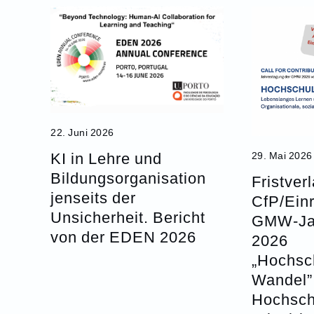
22. Juni 2026
KI in Lehre und
29. Mai 2026
Bildungsorganisation
Fristver
jenseits der
CfP/Ein
Unsicherheit. Bericht
GMW-Ja
von der EDEN 2026
2026
„Hochsc
Wandel” 
Hochsc