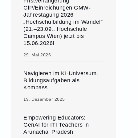
Fristverlängerung
CfP/Einreichungen GMW-
Jahrestagung 2026
„Hochschulbildung im Wandel”
(21.–23.09., Hochschule
Campus Wien) jetzt bis
15.06.2026!
29. Mai 2026
Navigieren im KI-Universum.
Bildungsaufgaben als
Kompass
19. Dezember 2025
Empowering Educators:
GenAI for ITI Teachers in
Arunachal Pradesh