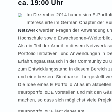
ca. 19:00 Uhr
Im Dezember 2014 haben sich E-Portfol
Interessierte im German Chapter der Euro
Netzwerk
werden Fragen der Anwendung und 
Hochschule sowie Erwachsenen-/Weiterbildun
Als ein Teil der Arbeit in diesem Netzwerk s
Portfolio-Initiativen- und Anwendungen in 
Erfahrungsaustausch in der Community zu un
zum Entwicklungsstand in diesem Bereich zu
und eine bessere Sichtbarkeit hergestellt we
Die Idee eines E-Portfolio-Atlas im aktuel
#europortfolioDE vorstellen und mit den Gäst
machen, so dass sich möglichst viele Projekte
#europortfolioDE lädt daher am