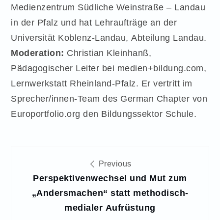
Medienzentrum Südliche Weinstraße – Landau
in der Pfalz und hat Lehraufträge an der
Universität Koblenz-Landau, Abteilung Landau.
Moderation:
Christian Kleinhanß,
Pädagogischer Leiter bei medien+bildung.com,
Lernwerkstatt Rheinland-Pfalz. Er vertritt im
Sprecher/innen-Team des German Chapter von
Europortfolio.org den Bildungssektor Schule.
Beitragsnavigation
Previous
Perspektivenwechsel und Mut zum
„Andersmachen“ statt methodisch-
medialer Aufrüstung