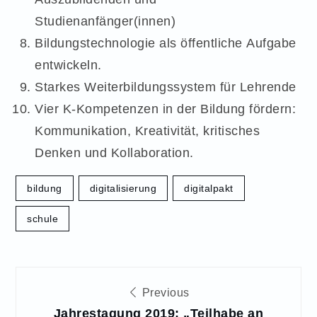
Studienanfänger(innen)
Bildungstechnologie als öffentliche Aufgabe
entwickeln.
Starkes Weiterbildungssystem für Lehrende
Vier K-Kompetenzen in der Bildung fördern:
Kommunikation, Kreativität, kritisches
Denken und Kollaboration.
bildung
digitalisierung
digitalpakt
schule
Beitragsnavigation
Previous
Jahrestagung 2019: „Teilhabe an