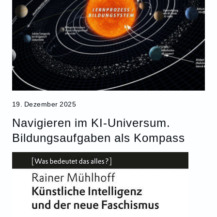
19. Dezember 2025
Navigieren im KI-Universum.
Bildungsaufgaben als Kompass