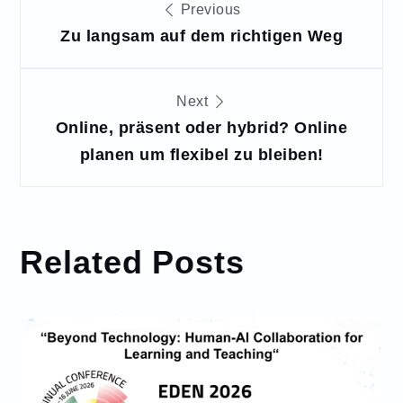
Beitragsnavigation
Previous
Zu langsam auf dem richtigen Weg
Next
Online, präsent oder hybrid? Online
planen um flexibel zu bleiben!
Related Posts