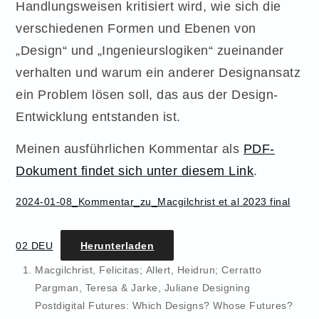
Handlungsweisen kritisiert wird, wie sich die
verschiedenen Formen und Ebenen von
„Design“ und „Ingenieurslogiken“ zueinander
verhalten und warum ein anderer Designansatz
ein Problem lösen soll, das aus der Design-
Entwicklung entstanden ist.
Meinen ausführlichen Kommentar als
PDF-
Dokument findet sich unter diesem Link
.
2024-01-08_Kommentar_zu_Macgilchrist et al 2023 final
02 DEU
Herunterladen
Macgilchrist, Felicitas; Allert, Heidrun; Cerratto
Pargman, Teresa & Jarke, Juliane Designing
Postdigital Futures: Which Designs? Whose Futures?