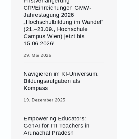
Fristverlängerung
CfP/Einreichungen GMW-
Jahrestagung 2026
„Hochschulbildung im Wandel”
(21.–23.09., Hochschule
Campus Wien) jetzt bis
15.06.2026!
29. Mai 2026
Navigieren im KI-Universum.
Bildungsaufgaben als
Kompass
19. Dezember 2025
Empowering Educators:
GenAI for ITI Teachers in
Arunachal Pradesh