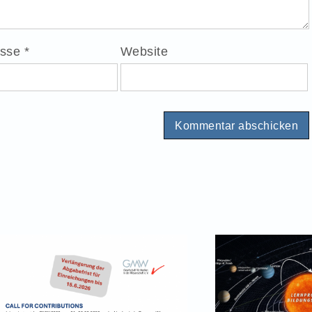
esse
*
Website