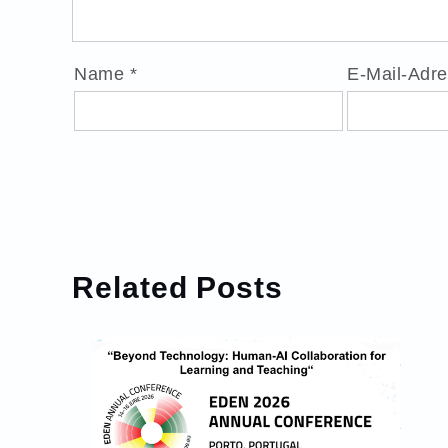
Name
*
E-Mail-Adr
Related Posts