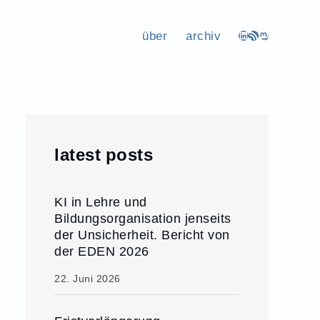
über
archiv
LinkedIn
RSS-Feed
Mastodon
latest posts
KI in Lehre und
Bildungsorganisation jenseits
der Unsicherheit. Bericht von
der EDEN 2026
22. Juni 2026