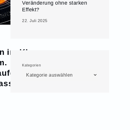
Veränderung ohne starken
Effekt?
22. Juli 2025
n im KI-
m.
Kategorien
aufgaben
ass