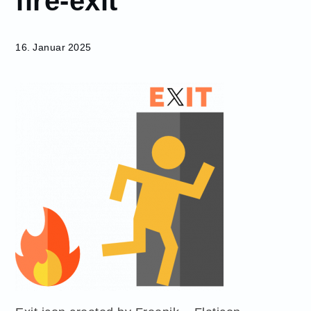
fire-
exit
16. Januar 2025