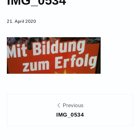
IMG_0534
21. April 2020
Beitragsnavigation
Previous
IMG_0534