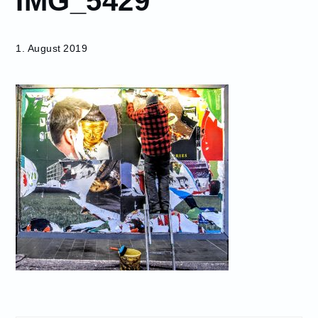
IMG_5429
1. August 2019