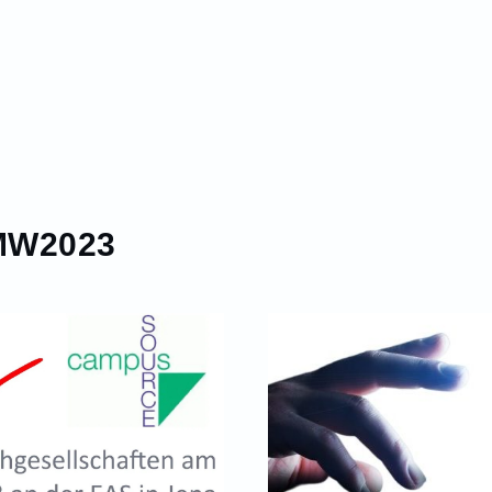
MW2023