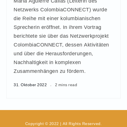
Maria Aguierre Callas (Leiterin des
Netzwerks ColombiaCONNECT) wurde
die Reihe mit einer kolumbianischen
Sprecherin eröffnet. In ihrem Vortrag
berichtete sie über das Netzwerkprojekt
ColombiaCONNECT, dessen Aktivitäten
und über die Herausforderungen,
Nachhaltigkeit in komplexen
Zusammenhängen zu fördern.
31. Oktober 2022
2 mins read
Copyright © 2022 | All Rights Reserved.