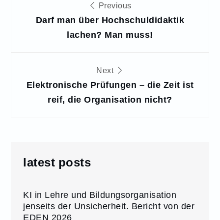
Beitragsnavigation
Previous
Darf man über Hochschuldidaktik
lachen? Man muss!
Next
Elektronische Prüfungen – die Zeit ist
reif, die Organisation nicht?
latest posts
KI in Lehre und Bildungsorganisation
jenseits der Unsicherheit. Bericht von der
EDEN 2026