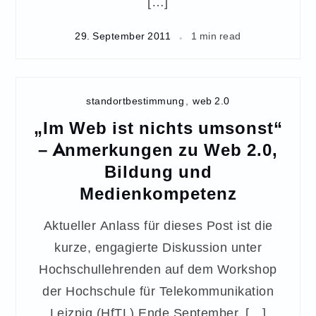
[…]
29. September 2011
1 min read
standortbestimmung
,
web 2.0
„Im Web ist nichts umsonst“
– Anmerkungen zu Web 2.0,
Bildung und
Medienkompetenz
Aktueller Anlass für dieses Post ist die
kurze, engagierte Diskussion unter
Hochschullehrenden auf dem Workshop
der Hochschule für Telekommunikation
Leizpig (HfTL) Ende September, […]