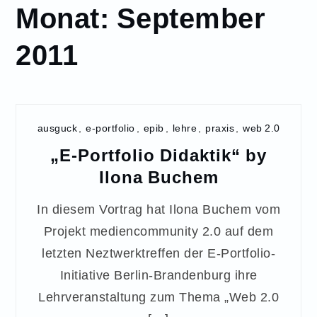
Monat:
September
2011
ausguck
,
e-portfolio
,
epib
,
lehre
,
praxis
,
web 2.0
„E-Portfolio Didaktik“ by
Ilona Buchem
In diesem Vortrag hat Ilona Buchem vom
Projekt mediencommunity 2.0 auf dem
letzten Neztwerktreffen der E-Portfolio-
Initiative Berlin-Brandenburg ihre
Lehrveranstaltung zum Thema „Web 2.0