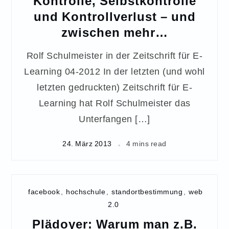
Kontrolle, Selbstkontrolle
und Kontrollverlust – und
zwischen mehr…
Rolf Schulmeister in der Zeitschrift für E-
Learning 04-2012 In der letzten (und wohl
letzten gedruckten) Zeitschrift für E-
Learning hat Rolf Schulmeister das
Unterfangen […]
24. März 2013
4 mins read
facebook
,
hochschule
,
standortbestimmung
,
web
2.0
Plädoyer: Warum man z.B.