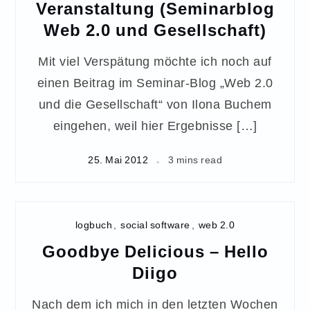
Veranstaltung (Seminarblog
Web 2.0 und Gesellschaft)
Mit viel Verspätung möchte ich noch auf
einen Beitrag im Seminar-Blog „Web 2.0
und die Gesellschaft“ von Ilona Buchem
eingehen, weil hier Ergebnisse […]
25. Mai 2012
3 mins read
logbuch
,
social software
,
web 2.0
Goodbye Delicious – Hello
Diigo
Nach dem ich mich in den letzten Wochen