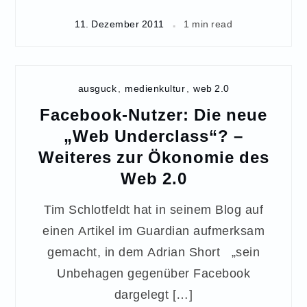
11. Dezember 2011
1 min read
ausguck
,
medienkultur
,
web 2.0
Facebook-Nutzer: Die neue
„Web Underclass“? –
Weiteres zur Ökonomie des
Web 2.0
Tim Schlotfeldt hat in seinem Blog auf
einen Artikel im Guardian aufmerksam
gemacht, in dem Adrian Short „sein
Unbehagen gegenüber Facebook
dargelegt […]