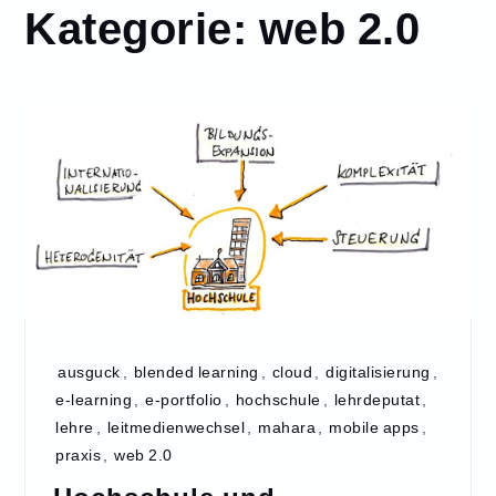
Kategorie:
web 2.0
ausguck
,
blended learning
,
cloud
,
digitalisierung
,
e-learning
,
e-portfolio
,
hochschule
,
lehrdeputat
,
lehre
,
leitmedienwechsel
,
mahara
,
mobile apps
,
praxis
,
web 2.0