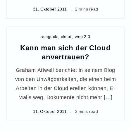
31. Oktober 2011
2 mins read
ausguck
,
cloud
,
web 2.0
Kann man sich der Cloud
anvertrauen?
Graham Attwell berichtet in seinem Blog
von den Unwägbarkeiten, die einen beim
Arbeiten in der Cloud ereilen können, E-
Mails weg, Dokumente nicht mehr […]
11. Oktober 2011
2 mins read