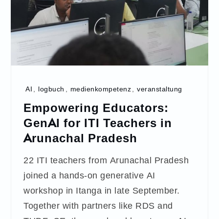
AI
,
logbuch
,
medienkompetenz
,
veranstaltung
Empowering Educators:
GenAI for ITI Teachers in
Arunachal Pradesh
22 ITI teachers from Arunachal Pradesh
joined a hands-on generative AI
workshop in Itanga in late September.
Together with partners like RDS and