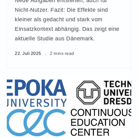
Neue Aufgaben entstehen, auch für
Nicht-Nutzer. Fazit: Die Effekte sind
kleiner als gedacht und stark vom
Einsatzkontext abhängig. Das zeigt eine
aktuelle Studie aus Dänemark.
22. Juli 2025
2 mins read