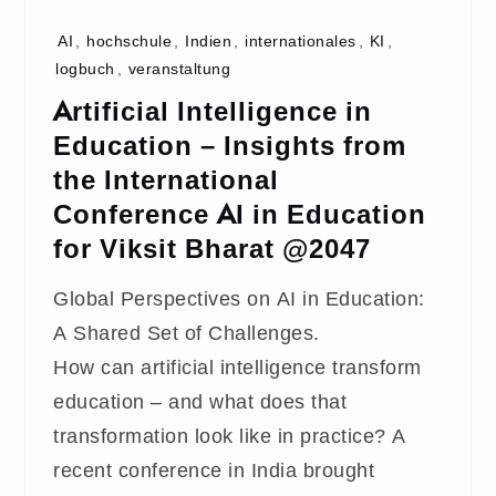
AI
,
hochschule
,
Indien
,
internationales
,
KI
,
logbuch
,
veranstaltung
Artificial Intelligence in
Education – Insights from
the International
Conference AI in Education
for Viksit Bharat @2047
Global Perspectives on AI in Education:
A Shared Set of Challenges.
How can artificial intelligence transform
education – and what does that
transformation look like in practice? A
recent conference in India brought