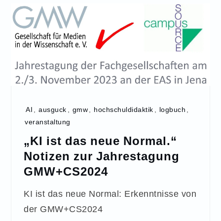
AI
,
ausguck
,
gmw
,
hochschuldidaktik
,
logbuch
,
veranstaltung
„KI ist das neue Normal.“
Notizen zur Jahrestagung
GMW+CS2024
KI ist das neue Normal: Erkenntnisse von
der GMW+CS2024