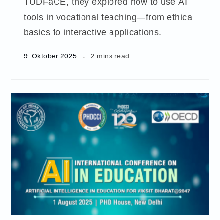
TUDFaCE, they explored how to use AI
tools in vocational teaching—from ethical
basics to interactive applications.
9. Oktober 2025
2 mins read