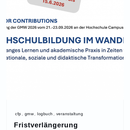
cfp
,
gmw
,
logbuch
,
veranstaltung
Fristverlängerung