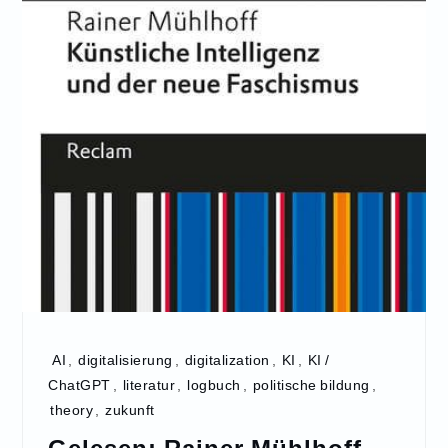
AI
,
digitalisierung
,
digitalization
,
KI
,
KI /
ChatGPT
,
literatur
,
logbuch
,
politische bildung
,
theory
,
zukunft
Gelesen: Rainer Mühlhoff –