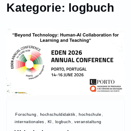
Kategorie:
logbuch
Forschung
,
hochschuldidaktik
,
hochschule
,
internationales
,
KI
,
logbuch
,
veranstaltung