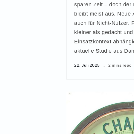
sparen Zeit – doch der 
bleibt meist aus. Neue
auch für Nicht-Nutzer. F
kleiner als gedacht und
Einsatzkontext abhängi
aktuelle Studie aus Dä
22. Juli 2025
2 mins read