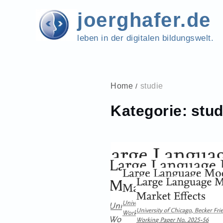
Skip
joerghafer.de
to
content
leben in der digitalen bildungswelt.
Home
studie
Kategorie:
stud