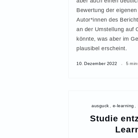
aber auch einen deutlic
Bewertung der eigenen 
Autor*innen des Berich
an der Umstellung auf 
könnte, was aber im Ge
plausibel erscheint.
10. Dezember 2022
5 min
ausguck
,
e-learning
,
Studie ent
Lear