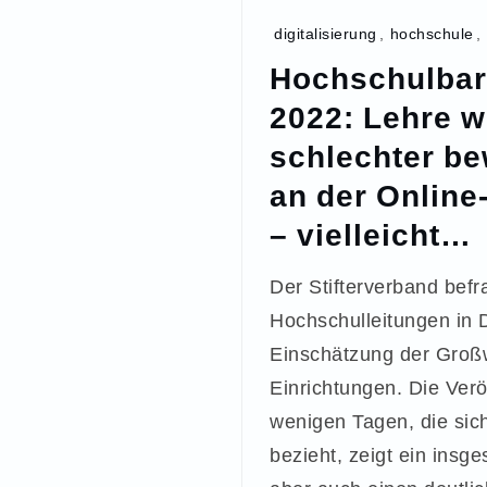
digitalisierung
,
hochschule
,
Hochschulbar
2022: Lehre w
schlechter be
an der Online-
– vielleicht…
Der Stifterverband befr
Hochschulleitungen in 
Einschätzung der Großw
Einrichtungen. Die Verö
wenigen Tagen, die sic
bezieht, zeigt ein insge