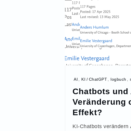
AI
,
KI / ChatGPT
,
logbuch
,
Chatbots und 
Veränderung 
Effekt?
KI-Chatbots verändern 