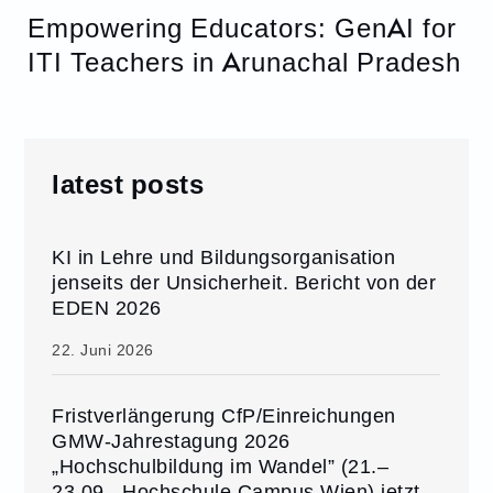
Empowering Educators: GenAI for
ITI Teachers in Arunachal Pradesh
latest posts
KI in Lehre und Bildungsorganisation
jenseits der Unsicherheit. Bericht von der
EDEN 2026
22. Juni 2026
Fristverlängerung CfP/Einreichungen
GMW-Jahrestagung 2026
„Hochschulbildung im Wandel” (21.–
23.09., Hochschule Campus Wien) jetzt