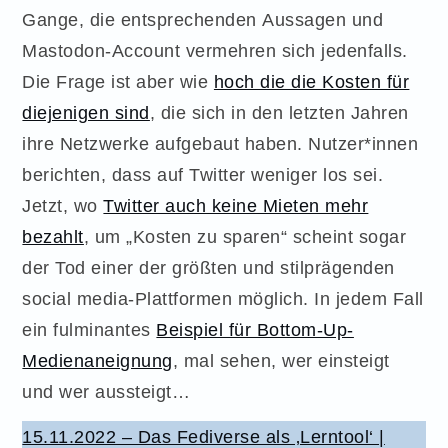
Gange, die entsprechenden Aussagen und
Mastodon-Account vermehren sich jedenfalls.
Die Frage ist aber wie
hoch die die Kosten für
diejenigen sind
, die sich in den letzten Jahren
ihre Netzwerke aufgebaut haben. Nutzer*innen
berichten, dass auf Twitter weniger los sei.
Jetzt, wo
Twitter auch keine Mieten mehr
bezahlt
, um „Kosten zu sparen“ scheint sogar
der Tod einer der größten und stilprägenden
social media-Plattformen möglich. In jedem Fall
ein fulminantes
Beispiel für Bottom-Up-
Medienaneignung
, mal sehen, wer einsteigt
und wer aussteigt…
15.11.2022 – Das Fediverse als ‚Lerntool‘ |