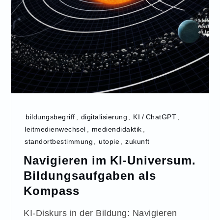
bildungsbegriff
,
digitalisierung
,
KI / ChatGPT
,
leitmedienwechsel
,
mediendidaktik
,
standortbestimmung
,
utopie
,
zukunft
Navigieren im KI-Universum.
Bildungsaufgaben als
Kompass
KI-Diskurs in der Bildung: Navigieren