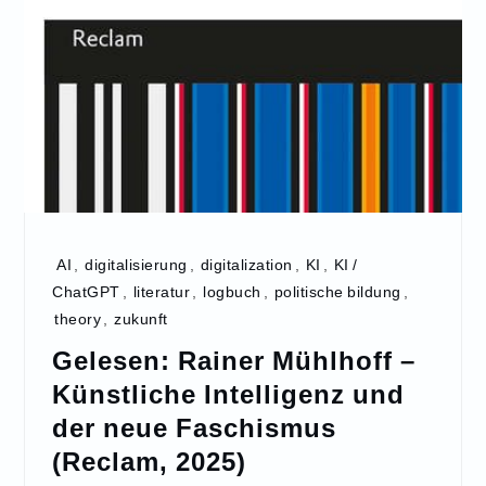
AI
,
digitalisierung
,
digitalization
,
KI
,
KI /
ChatGPT
,
literatur
,
logbuch
,
politische bildung
,
theory
,
zukunft
Gelesen: Rainer Mühlhoff –
Künstliche Intelligenz und
der neue Faschismus
(Reclam, 2025)