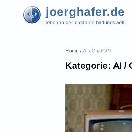
Skip
joerghafer.de
to
content
leben in der digitalen bildungswelt.
Home
AI / ChatGPT
Kategorie:
AI /