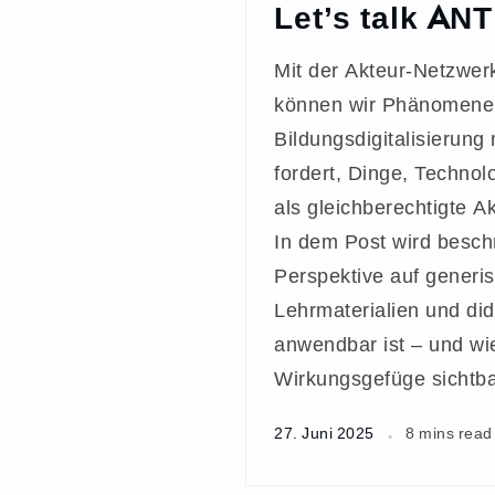
Let’s talk ANT
Mit der Akteur-Netzwer
können wir Phänomene
Bildungsdigitalisierung
fordert, Dinge, Techno
als gleichberechtigte A
In dem Post wird besch
Perspektive auf generis
Lehrmaterialien und di
anwendbar ist – und wie
Wirkungsgefüge sichtb
27. Juni 2025
8 mins read