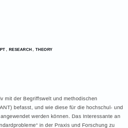
GPT
,
RESEARCH
,
THEORY
iv mit der Begriffswelt und methodischen
ANT) befasst, und wie diese für die hochschul- und
g angewendet werden können. Das Interessante an
andardprobleme“ in der Praxis und Forschung zu