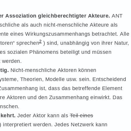
 Assoziation gleichberechtigter Akteure.
ANT
schliche als auch nicht-menschliche Akteure als
mente eines Wirkungszusammenhangs betrachtet. Alle
2
toren“ sprechen
) sind, unabhängig von ihrer Natur,
ines sozialen Phänomens beteiligt und müssen
t werden.
tig.
Nicht-menschliche Aktoren können
Systeme, Theorien, Modelle usw. sein. Entscheidend
 Zusammenhang ist, dass das betreffende Element
dere Aktoren und den Zusammenhang einwirkt. Das
enschen.
kehrt.
Jeder Aktor kann als
Teil eines
interpretiert werden. Jedes Netzwerk kann