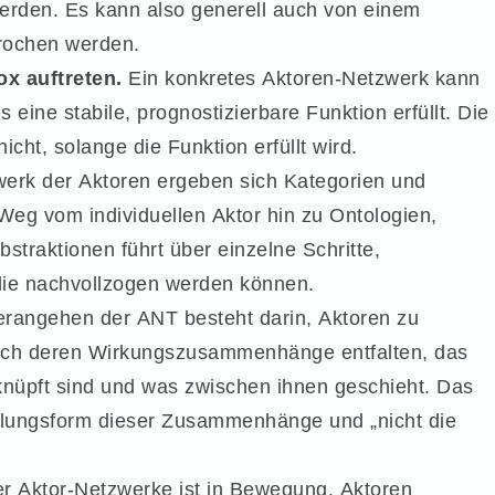
 werden. Es kann also generell auch von einem
prochen werden.
x auftreten.
Ein konkretes Aktoren-Netzwerk kann
 eine stabile, prognostizierbare Funktion erfüllt. Die
icht, solange die Funktion erfüllt wird.
erk der Aktoren ergeben sich Kategorien und
 Weg vom individuellen Aktor hin zu Ontologien,
traktionen führt über einzelne Schritte,
die nachvollzogen werden können.
rangehen der ANT besteht darin, Aktoren zu
 sich deren Wirkungszusammenhänge entfalten, das
rknüpft sind und was zwischen ihnen geschieht. Das
llungsform dieser Zusammenhänge und „nicht die
r Aktor-Netzwerke ist in Bewegung. Aktoren