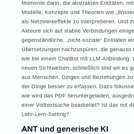
Momente darin, die abstrakten Entitäten, mi
Modelle, Konzepte und Theorien wie „Wisse
als Netzwerkeffekte zu interpretieren. Und z
Akteure sich auf stabile Verbindungen eini
gegenständliche, „nicht-soziale“ Entitäten 
Übersetzungen nachzuspüren, die genauso f
wie bei einem ChatBot mit LLM-Anbindung. D
neuen Sichtweisen, schließlich sind wir es g
aus Menschen, Dingen und Beziehungen zusa
der Dinge besser zu erfassen. Dazu fokussi
wie wird das PDF heruntergeladen, ausgedruc
einer Volltextsuche bearbeitet? Ist das mi
Lehr-Lern-Setting?
ANT und generische KI