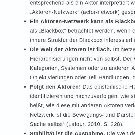
entsprechend als ein Aktor interpretiert
„Aktoren-Netzwerk“ (actor-network) ges
Ein Aktoren-Netzwerk kann als Blackbo
als „Blackbox“ betrachtet werden, wenn es
innere Struktur der Blackbox interessiert n
Die Welt der Aktoren ist flach.
Im Netzw
Hierarchisierungen nicht von selbst. Der
Kategorien, Systemen oder zu anderen Abs
Objektivierungen oder Teil-Handlungen, 
Folgt den Aktoren!
Das epistemische He
identifizieren und nachzuverfolgen, wie
heißt, wie diese mit anderen Aktoren ve
Netzwerk ist die Bewegungs- und Darste
Sache selbst“ (Latour, 2010, S. 228).
Stabilität ist die Ausnahme.
Die Welt de