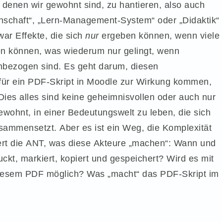
t denen wir gewohnt sind, zu hantieren, also auch
nschaft“, „Lern-Management-System“ oder „Didaktik“
war Effekte, die sich
nur
ergeben können, wenn viele
gen können, was wiederum nur gelingt, wenn
einbezogen sind. Es geht darum, diesen
ür ein PDF-Skript in Moodle zur Wirkung kommen,
ies alles sind keine geheimnisvollen oder auch nur
ewohnt, in einer Bedeutungswelt zu leben, die sich
mmensetzt. Aber es ist ein Weg, die Komplexität
ert die ANT, was diese Akteure „machen“: Wann und
kt, markiert, kopiert und gespeichert? Wird es mit
t diesem PDF möglich? Was „macht“ das PDF-Skript im