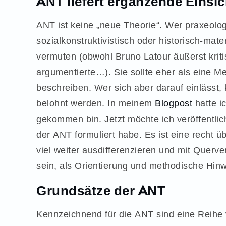
ANT liefert ergänzende Einsi
ANT ist keine „neue Theorie“. Wer praxeolog
sozialkonstruktivistisch oder historisch-mate
vermuten (obwohl Bruno Latour äußerst kriti
argumentierte…). Sie sollte eher als eine M
beschreiben. Wer sich aber darauf einlässt
belohnt werden. In meinem
Blogpost
hatte i
gekommen bin. Jetzt möchte ich veröffentlic
der ANT formuliert habe. Es ist eine recht ü
viel weiter ausdifferenzieren und mit Querve
sein, als Orientierung und methodische Hin
Grundsätze der ANT
Kennzeichnend für die ANT sind eine Reihe