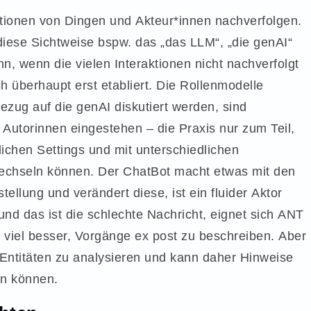
ionen von Dingen und Akteur*innen nachverfolgen.
diese Sichtweise bspw. das „das LLM“, „die genAI“
n, wenn die vielen Interaktionen nicht nachverfolgt
h überhaupt erst etabliert. Die Rollenmodelle
Bezug auf die genAI diskutiert werden, sind
n Autorinnen eingestehen – die Praxis nur zum Teil,
dlichen Settings und mit unterschiedlichen
wechseln können. Der ChatBot macht etwas mit den
tellung und verändert diese, ist ein fluider Aktor
und das ist die schlechte Nachricht, eignet sich ANT
 viel besser, Vorgänge ex post zu beschreiben. Aber
d Entitäten zu analysieren und kann daher Hinweise
n können.