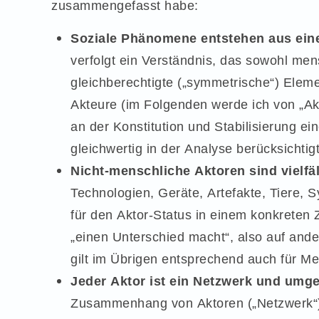
zusammengefasst habe:
Soziale Phänomene entstehen aus einer
verfolgt ein Verständnis, das sowohl men
gleichberechtigte („symmetrische“) Ele
Akteure (im Folgenden werde ich von „Ak
an der Konstitution und Stabilisierung e
gleichwertig in der Analyse berücksichtig
Nicht-menschliche Aktoren sind vielfäl
Technologien, Geräte, Artefakte, Tiere, 
für den Aktor-Status in einem konkreten
„einen Unterschied macht“, also auf an
gilt im Übrigen entsprechend auch für M
Jeder Aktor ist ein Netzwerk und umge
Zusammenhang von Aktoren („Netzwerk“) 