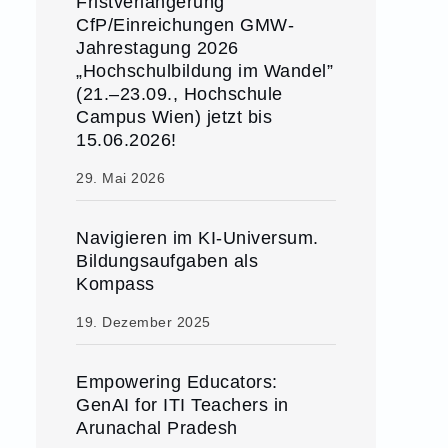
Fristverlängerung
CfP/Einreichungen GMW-
Jahrestagung 2026
„Hochschulbildung im Wandel”
(21.–23.09., Hochschule
Campus Wien) jetzt bis
15.06.2026!
29. Mai 2026
Navigieren im KI-Universum.
Bildungsaufgaben als
Kompass
19. Dezember 2025
Empowering Educators:
GenAI for ITI Teachers in
Arunachal Pradesh