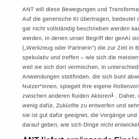
ANT will diese Bewegungen und Transformat
Auf die generische KI übertragen, bedeutet 
gar nicht vollständig beschrieben werden kan
werden, in denen unser Begriff der genAI sic
(„Werkzeug oder Partnerin“) die zur Zeit in 
spekulativ und treffen – wie sich die meiste
weil sie sich dort vermischen, in unterschie
Anwendungen stattfinden, die sich bunt ab
Nutzer*innen, spiegelt ihre eigene Rollenvors
1
zwischen anderen fluiden Aktoren
. Daher, 
wenig dafür, Zukünfte zu entwerfen und sehr
sie ist gut dafür geeignet, die Vorgänge un
darauf geben, wie sich Dinge
nicht
entwickel