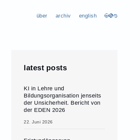
über
archiv
english
LinkedIn
RSS-Feed
Mastodon
latest posts
KI in Lehre und
Bildungsorganisation jenseits
der Unsicherheit. Bericht von
der EDEN 2026
22. Juni 2026