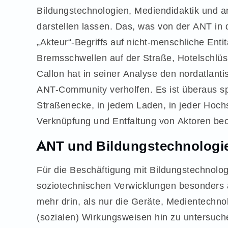
Bildungstechnologien, Mediendidaktik und 
darstellen lassen. Das, was von der ANT in 
„Akteur“-Begriffs auf nicht-menschliche Enti
Bremsschwellen auf der Straße, Hotelschlü
Callon hat in seiner Analyse den nordatla
ANT-Community verholfen. Es ist überaus sp
Straßenecke, in jedem Laden, in jeder Hochs
Verknüpfung und Entfaltung von Aktoren be
ANT und Bildungstechnologi
Für die Beschäftigung mit Bildungstechnolog
soziotechnischen Verwicklungen besonders a
mehr drin, als nur die Geräte, Medientechnol
(sozialen) Wirkungsweisen hin zu untersuch