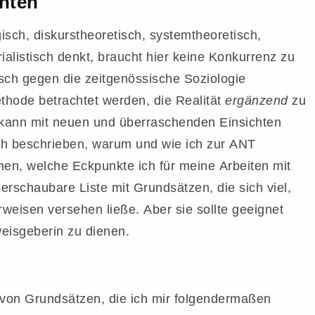
chten
isch, diskurstheoretisch, systemtheoretisch,
rialistisch denkt, braucht hier keine Konkurrenz zu
sch gegen die zeitgenössische Soziologie
ethode betrachtet werden, die Realität
ergänzend
zu
, kann mit neuen und überraschenden Einsichten
ch beschrieben, warum und wie ich zur ANT
hen, welche Eckpunkte ich für meine Arbeiten mit
berschaubare Liste mit Grundsätzen, die sich viel,
rweisen versehen ließe. Aber sie sollte geeignet
weisgeberin zu dienen.
 von Grundsätzen, die ich mir folgendermaßen