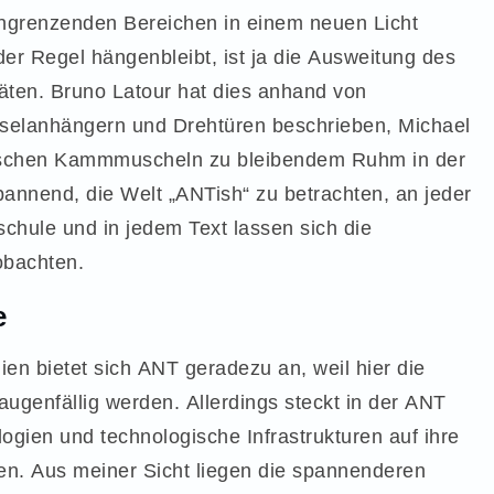
angrenzenden Bereichen in einem neuen Licht
der Regel hängenbleibt, ist ja die Ausweitung des
täten. Bruno Latour hat dies anhand von
sselanhängern und Drehtüren beschrieben, Michael
ntischen Kammmuscheln zu bleibendem Ruhm in der
annend, die Welt „ANTish“ zu betrachten, an jeder
chule und in jedem Text lassen sich die
obachten.
e
ien bietet sich ANT geradezu an, weil hier die
ugenfällig werden. Allerdings steckt in der ANT
ogien und technologische Infrastrukturen auf ihre
en. Aus meiner Sicht liegen die spannenderen