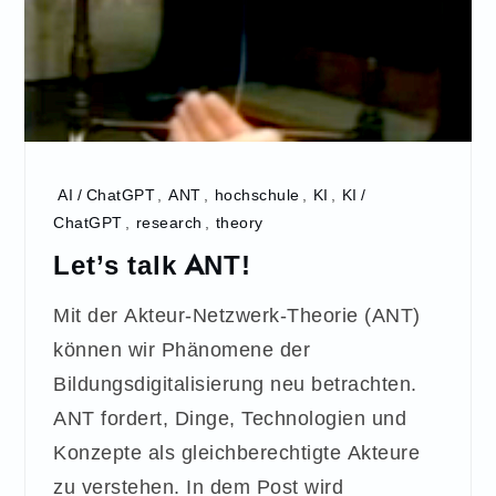
AI / ChatGPT
,
ANT
,
hochschule
,
KI
,
KI /
ChatGPT
,
research
,
theory
Let’s talk ANT!
Mit der Akteur-Netzwerk-Theorie (ANT)
können wir Phänomene der
Bildungsdigitalisierung neu betrachten.
ANT fordert, Dinge, Technologien und
Konzepte als gleichberechtigte Akteure
zu verstehen. In dem Post wird