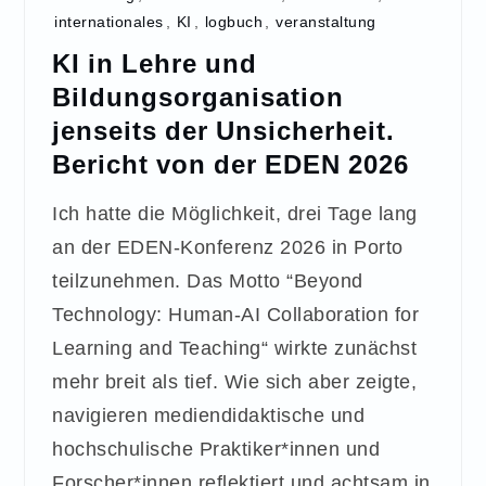
internationales
,
KI
,
logbuch
,
veranstaltung
KI in Lehre und
Bildungsorganisation
jenseits der Unsicherheit.
Bericht von der EDEN 2026
Ich hatte die Möglichkeit, drei Tage lang
an der EDEN-Konferenz 2026 in Porto
teilzunehmen. Das Motto “Beyond
Technology: Human-AI Collaboration for
Learning and Teaching“ wirkte zunächst
mehr breit als tief. Wie sich aber zeigte,
navigieren mediendidaktische und
hochschulische Praktiker*innen und
Forscher*innen reflektiert und achtsam in