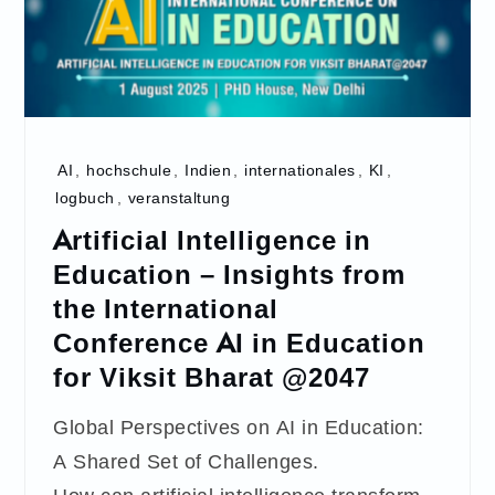
AI
,
hochschule
,
Indien
,
internationales
,
KI
,
logbuch
,
veranstaltung
Artificial Intelligence in
Education – Insights from
the International
Conference AI in Education
for Viksit Bharat @2047
Global Perspectives on AI in Education:
A Shared Set of Challenges.