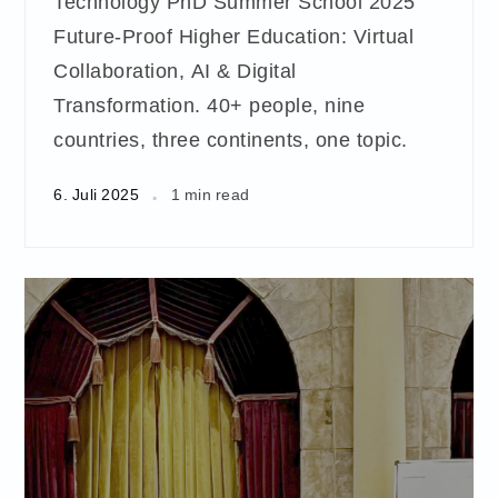
Technology PhD Summer School 2025
Future-Proof Higher Education: Virtual
Collaboration, AI & Digital
Transformation. 40+ people, nine
countries, three continents, one topic.
6. Juli 2025
1 min read