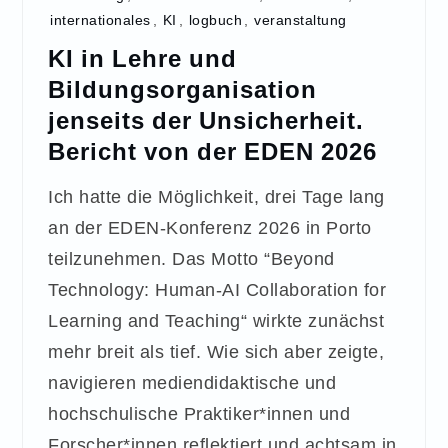
internationales
,
KI
,
logbuch
,
veranstaltung
KI in Lehre und
Bildungsorganisation
jenseits der Unsicherheit.
Bericht von der EDEN 2026
Ich hatte die Möglichkeit, drei Tage lang
an der EDEN-Konferenz 2026 in Porto
teilzunehmen. Das Motto “Beyond
Technology: Human-AI Collaboration for
Learning and Teaching“ wirkte zunächst
mehr breit als tief. Wie sich aber zeigte,
navigieren mediendidaktische und
hochschulische Praktiker*innen und
Forscher*innen reflektiert und achtsam in