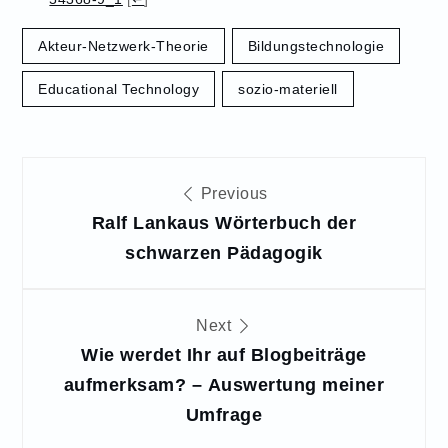
Akteur-Netzwerk-Theorie
Bildungstechnologie
Educational Technology
sozio-materiell
Beitragsnavigation
Previous
Ralf Lankaus Wörterbuch der
schwarzen Pädagogik
Next
Wie werdet Ihr auf Blogbeiträge
aufmerksam? – Auswertung meiner
Umfrage