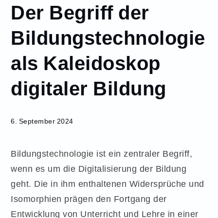
Der Begriff der
September
6
Bildungstechnologie
Der Begriff der
Bildungstechnologie
als Kaleidoskop
als Kaleidoskop
digitaler Bildung
digitaler Bildung
6. September 2024
Bildungstechnologie ist ein zentraler Begriff,
wenn es um die Digitalisierung der Bildung
geht. Die in ihm enthaltenen Widersprüche und
Isomorphien prägen den Fortgang der
Entwicklung von Unterricht und Lehre in einer