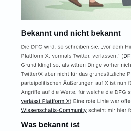
Bekannt und nicht bekannt
Die DFG wird, so schreiben sie, „vor dem H
Plattform X, vormals Twitter, verlassen.“ (
DFG
Grund klingt so, als wären Dinge vorher nich
Twitter/X aber nicht für das grundsätzlich
parteipolitischen Äußerungen auf X ist nun fü
Angriffe auf die Werte, für welche die DFG ste
verlässt Plattform X
) Eine rote Linie war off
Wissenschafts-Community
scheint mir hier 
Was bekannt ist