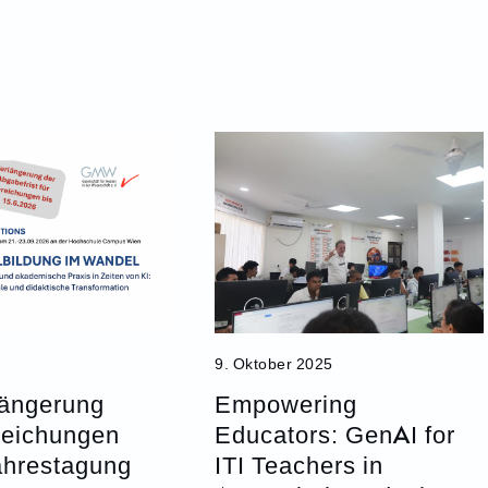
9. Oktober 2025
längerung
Empowering
reichungen
Educators: GenAI for
hrestagung
ITI Teachers in