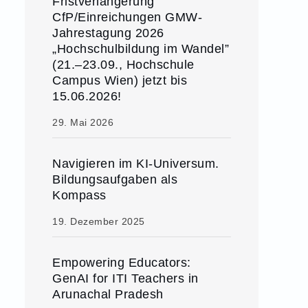
Fristverlängerung
CfP/Einreichungen GMW-
Jahrestagung 2026
„Hochschulbildung im Wandel”
(21.–23.09., Hochschule
Campus Wien) jetzt bis
15.06.2026!
29. Mai 2026
Navigieren im KI-Universum.
Bildungsaufgaben als
Kompass
19. Dezember 2025
Empowering Educators:
GenAI for ITI Teachers in
Arunachal Pradesh