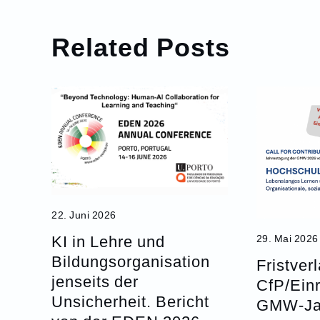
Related Posts
22. Juni 2026
KI in Lehre und
29. Mai 2026
Bildungsorganisation
Fristver
jenseits der
CfP/Ein
Unsicherheit. Bericht
GMW-Ja