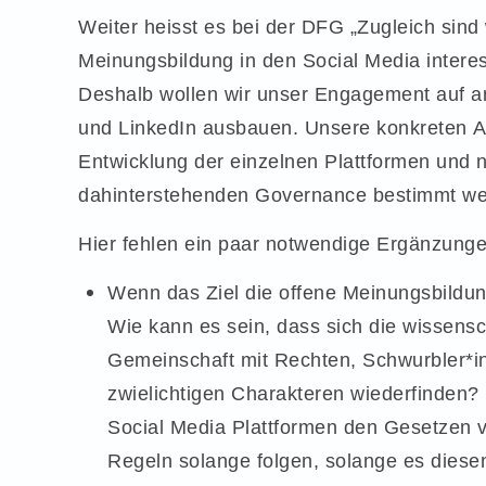
Weiter heisst es bei der DFG „Zugleich sind w
Meinungsbildung in den Social Media interes
Deshalb wollen wir unser Engagement auf a
und LinkedIn ausbauen. Unsere konkreten Ak
Entwicklung der einzelnen Plattformen und ni
dahinterstehenden Governance bestimmt wer
Hier fehlen ein paar notwendige Ergänzunge
Wenn das Ziel die offene Meinungsbildun
Wie kann es sein, dass sich die wissenscha
Gemeinschaft mit Rechten, Schwurbler*i
zwielichtigen Charakteren wiederfinden?
Social Media Plattformen den Gesetzen 
Regeln solange folgen, solange es diesen