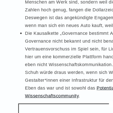
Menschen am Werk sind, sondern weil dies
Zahlen hoch genug, fangen die Dollarzei
Deswegen ist das angekündigte Engageme
wenn man sich ein neues Auto kauft, weil
Die Kausalkette „Governance bestimmt Akt
Governance nicht bekannt und nicht bena
Vertrauensvorschuss im Spiel sein, für L
hier um eine kommerzielle Plattform hand
eben nicht Wissenschaftskommunikation. 
Schuh würde draus werden, wenn sich Wis
Gestalter*innen einer Infrastruktur für 
Eben das war und ist sowohl das
Potenti
Wissenschaftscommunity
.