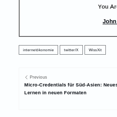
You Ar
John
internetökonomie
twitter/X
WissXit
Beitragsnavigation
Previous
Micro-Credentials für Süd-Asien: Neue
Lernen in neuen Formaten