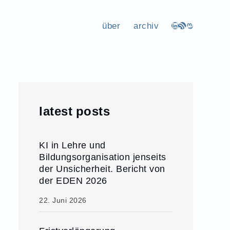
über
archiv
LinkedIn
RSS-Feed
Mastodon
latest posts
KI in Lehre und
Bildungsorganisation jenseits
der Unsicherheit. Bericht von
der EDEN 2026
22. Juni 2026