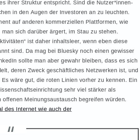
 ihrer Struktur entspricht. Sind die Nutzer*innen-
chen in den Augen der Investoren an zu leuchten.
nt auf anderen kommerziellen Plattformen, wie
 man sich darüber ärgert, im Stau zu stehen.
ivitäten“ ist daher inhaltsleer, wenn eben diese
nnt sind. Da mag bei Bluesky noch einen gewisser
inkedIn sollte man aber gewahr bleiben, dass es sich
elt, deren Zweck geschäftliches Netzwerken ist, und
Es wäre gut, die roten Linien vorher zu kennen. Ein
senschaftseinrichtung sehr viel stärker als
den offenen Meinungsaustausch begreifen würden.
al des Internet wie auch der