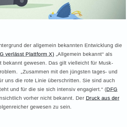
intergrund der allgemein bekannten Entwicklung die
 verlässt Plattform X)
„Allgemein bekannt“ als
t bekannt gewesen. Das gilt vielleicht für Musk-
e Problem. „Zusammen mit den jüngsten tages- und
r uns die rote Linie überschritten. Sie sind auch
ht und für die sie sich intensiv engagiert.“ (
DFG
ensichtlich vorher nicht bekannt. Der
Druck aus der
folgenreicher gewesen zu sein.