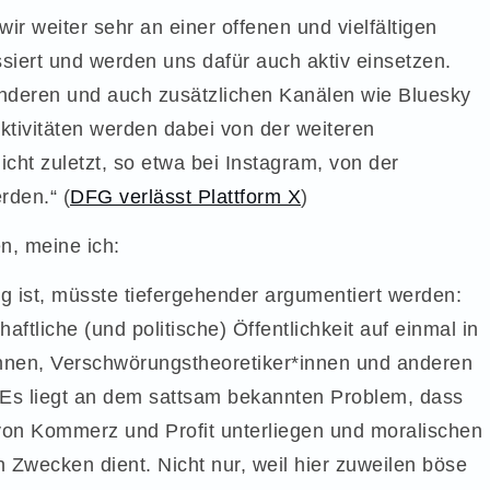
ir weiter sehr an einer offenen und vielfältigen
siert und werden uns dafür auch aktiv einsetzen.
nderen und auch zusätzlichen Kanälen wie Bluesky
tivitäten werden dabei von der weiteren
cht zuletzt, so etwa bei Instagram, von der
den.“ (
DFG verlässt Plattform X
)
n, meine ich:
g ist, müsste tiefergehender argumentiert werden:
ftliche (und politische) Öffentlichkeit auf einmal in
nnen, Verschwörungstheoretiker*innen und anderen
 Es liegt an dem sattsam bekannten Problem, dass
von Kommerz und Profit unterliegen und moralischen
 Zwecken dient. Nicht nur, weil hier zuweilen böse