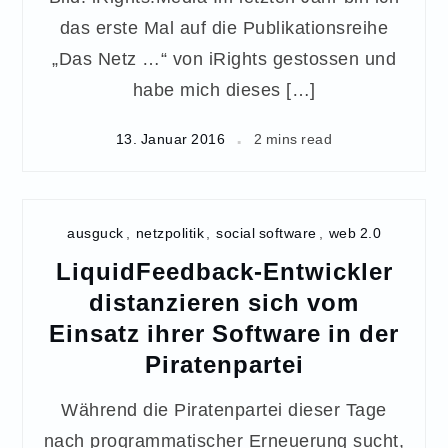
das erste Mal auf die Publikationsreihe
„Das Netz …“ von iRights gestossen und
habe mich dieses […]
13. Januar 2016
2 mins read
ausguck
,
netzpolitik
,
social software
,
web 2.0
LiquidFeedback-Entwickler
distanzieren sich vom
Einsatz ihrer Software in der
Piratenpartei
Während die Piratenpartei dieser Tage
nach programmatischer Erneuerung sucht,