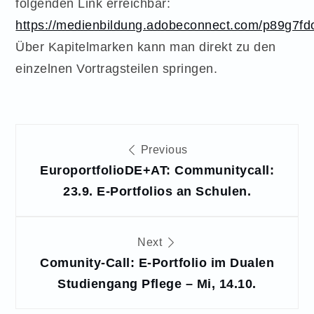
folgenden Link erreichbar:
https://medienbildung.adobeconnect.com/p89g7fd
Über Kapitelmarken kann man direkt zu den
einzelnen Vortragsteilen springen.
Beitragsnavigation
Previous
EuroportfolioDE+AT: Communitycall:
23.9. E-Portfolios an Schulen.
Next
Comunity-Call: E-Portfolio im Dualen
Studiengang Pflege – Mi, 14.10.