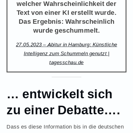
welcher Wahrscheinlichkeit der
Text von einer KI erstellt wurde.
Das Ergebnis: Wahrscheinlich
wurde geschummelt.
27.05.2023 – Abitur in Hamburg: Künstliche
Intelligenz zum Schummeln genutzt |
tagesschau.de
… entwickelt sich
zu einer Debatte….
Dass es diese Information bis in die deutschen