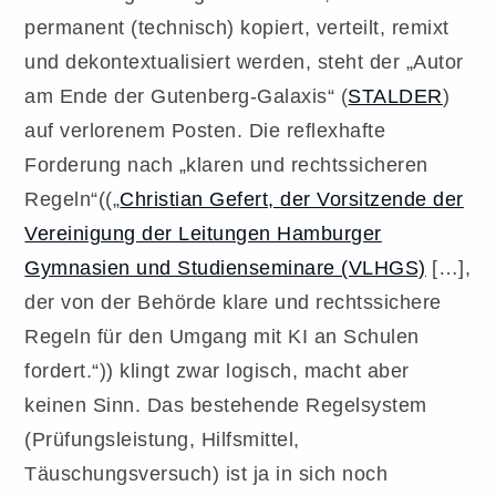
permanent (technisch) kopiert, verteilt, remixt
und dekontextualisiert werden, steht der „Autor
am Ende der Gutenberg-Galaxis“ (
STALDER
)
auf verlorenem Posten. Die reflexhafte
Forderung nach „klaren und rechtssicheren
Regeln“((„
Christian Gefert, der Vorsitzende der
Vereinigung der Leitungen Hamburger
Gymnasien und Studienseminare (VLHGS)
[…],
der von der Behörde klare und rechtssichere
Regeln für den Umgang mit KI an Schulen
fordert.“)) klingt zwar logisch, macht aber
keinen Sinn. Das bestehende Regelsystem
(Prüfungsleistung, Hilfsmittel,
Täuschungsversuch) ist ja in sich noch