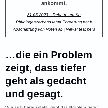
ankommt.
31.05.2023 – Debatte um KI:
Philologenverband lehnt Forderung nach
Abschaffung von Noten ab | News4teachers
…die ein Problem
zeigt, dass tiefer
geht als gedacht
und gesagt.
Wie sich herausstellt, geht das Problem tiefer,