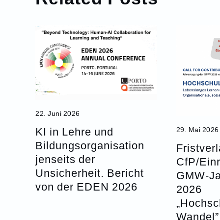
22. Juni 2026
KI in Lehre und
29. Mai 2026
Bildungsorganisation
Fristver
jenseits der
CfP/Ein
Unsicherheit. Bericht
GMW-Ja
von der EDEN 2026
2026
„Hochsc
Wandel” 