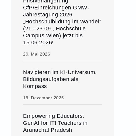
Fristverlängerung
CfP/Einreichungen GMW-
Jahrestagung 2026
„Hochschulbildung im Wandel”
(21.–23.09., Hochschule
Campus Wien) jetzt bis
15.06.2026!
29. Mai 2026
Navigieren im KI-Universum.
Bildungsaufgaben als
Kompass
19. Dezember 2025
Empowering Educators:
GenAI for ITI Teachers in
Arunachal Pradesh