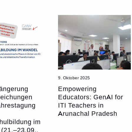
9. Oktober 2025
längerung
Empowering
reichungen
Educators: GenAI for
hrestagung
ITI Teachers in
Arunachal Pradesh
hulbildung im
(21.–23.09.,