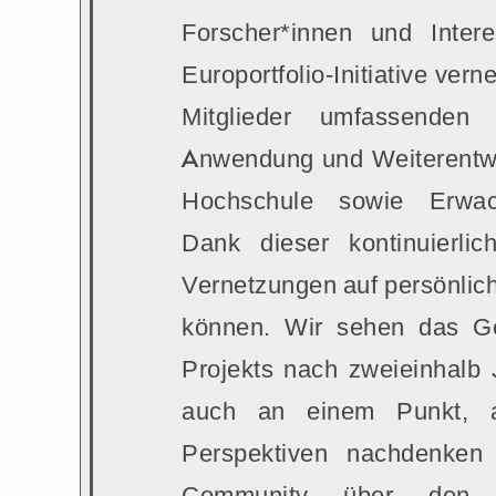
Forscher*innen und Inter
Europortfolio-Initiative verne
Mitglieder umfassende
Anwendung und Weiterentwic
Hochschule sowie Erwachs
Dank dieser kontinuierlic
Vernetzungen auf persönliche
können. Wir sehen das Ge
Projekts nach zweieinhalb J
auch an einem Punkt, 
Perspektiven nachdenken s
Community über den r