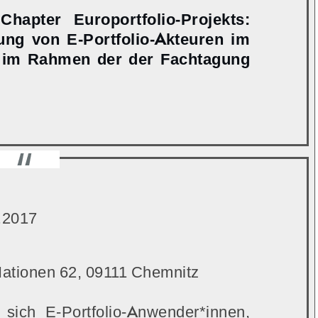
apter Europortfolio-Projekts:
ung von E-Portfolio-Akteuren im
 im Rahmen der der Fachtagung
.2017
 Nationen 62, 09111 Chemnitz
ich E-Portfolio-Anwender*innen,