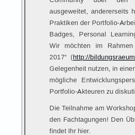
ausgeweitet, andererseits
Praktiken der Portfolio-Arb
Badges, Personal Learning
Wir möchten im Rahmen 
2017“ (
http://bildungsraeu
Gelegenheit nutzen, in eine
mögliche Entwicklungsper
Portfolio-Akteuren zu diskut
Die Teilnahme am Workshop
den Fachtagungen! Den Üb
findet Ihr hier.