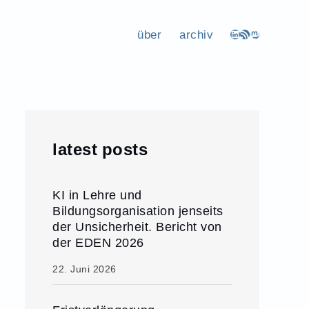
über
archiv
LinkedIn
RSS-Feed
Mastodon
latest posts
KI in Lehre und
Bildungsorganisation jenseits
der Unsicherheit. Bericht von
der EDEN 2026
22. Juni 2026