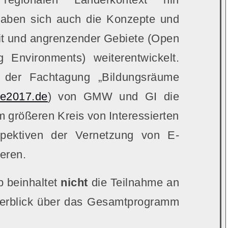
 haben sich auch die Konzepte und
eit und angrenzender Gebiete (Open
 Environments) weiterentwickelt.
der Fachtagung „Bildungsräume
me2017.de
) von GMW und GI die
m größeren Kreis von Interessierten
spektiven der Vernetzung von E-
ieren.
 beinhaltet
nicht
die Teilnahme an
erblick über das Gesamtprogramm