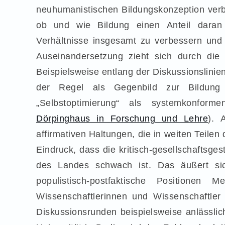
neuhumanistischen Bildungskonzeption verb
ob und wie Bildung einen Anteil daran
Verhältnisse insgesamt zu verbessern und 
Auseinandersetzung zieht sich durch die 
Beispielsweise entlang der Diskussionslini
der Regel als Gegenbild zur Bildung i
„Selbstoptimierung“ als systemkonforme
Dörpinghaus in Forschung und Lehre
). 
affirmativen Haltungen, die in weiten Teile
Eindruck, dass die kritisch-gesellschaftsge
des Landes schwach ist. Das äußert si
populistisch-postfaktische Positionen
Wissenschaftlerinnen und Wissenschaftle
Diskussionsrunden beispielsweise anlässli