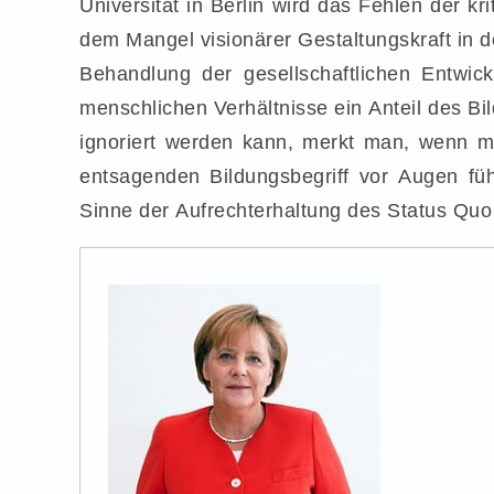
Universität in Berlin wird das Fehlen der k
dem Mangel visionärer Gestaltungskraft in de
Behandlung der gesellschaftlichen Entwic
menschlichen Verhältnisse ein Anteil des Bild
ignoriert werden kann, merkt man, wenn m
entsagenden Bildungsbegriff vor Augen füh
Sinne der Aufrechterhaltung des Status Quo h