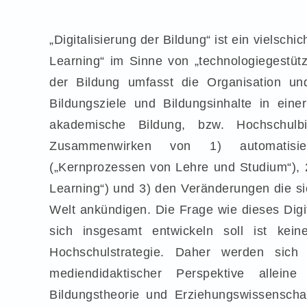
„Digitalisierung der Bildung“ ist ein vielschi
Learning“ im Sinne von „technologiegestütz
der Bildung umfasst die Organisation u
Bildungsziele und Bildungsinhalte in eine
akademische Bildung, bzw. Hochschul
Zusammenwirken von 1) automatisiert
(„Kernprozessen von Lehre und Studium“), 2
Learning“) und 3) den Veränderungen die sic
Welt ankündigen. Die Frage wie dieses Digi
sich insgesamt entwickeln soll ist kei
Hochschulstrategie. Daher werden sich
mediendidaktischer Perspektive allei
Bildungstheorie und Erziehungswissenschaf