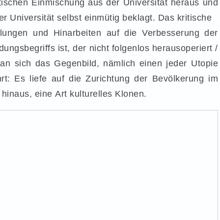
ritischen Einmischung aus der Universität heraus und
r Universität selbst einmütig beklagt. Das kritische
klungen und Hinarbeiten auf die Verbesserung der
ungsbegriffs ist, der nicht folgenlos herausoperiert /
an sich das Gegenbild, nämlich einen jeder Utopie
rt: Es liefe auf die Zurichtung der Bevölkerung im
inaus, eine Art kulturelles Klonen.