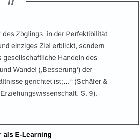
 des Zöglings, in der Perfektibilität
nd einziges Ziel erblickt, sondern
s gesellschaftliche Handeln des
 und Wandel (‚Besserung‘) der
ltnisse gerichtet ist;…“ (Schäfer &
 Erziehungswissenschaft. S. 9).
r als E-Learning