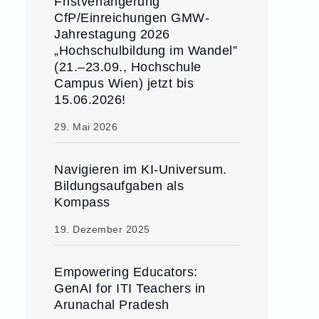
Fristverlängerung
CfP/Einreichungen GMW-
Jahrestagung 2026
„Hochschulbildung im Wandel”
(21.–23.09., Hochschule
Campus Wien) jetzt bis
15.06.2026!
29. Mai 2026
Navigieren im KI-Universum.
Bildungsaufgaben als
Kompass
19. Dezember 2025
Empowering Educators:
GenAI for ITI Teachers in
Arunachal Pradesh