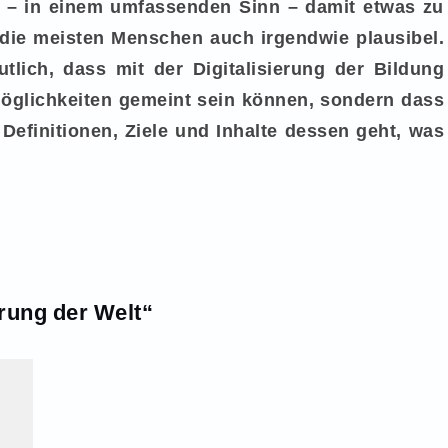
 – in einem umfassenden Sinn – damit etwas zu
r die meisten Menschen auch irgendwie plausibel.
tlich, dass mit der Digitalisierung der Bildung
Möglichkeiten gemeint sein können, sondern dass
efinitionen, Ziele und Inhalte dessen geht, was
rung der Welt“