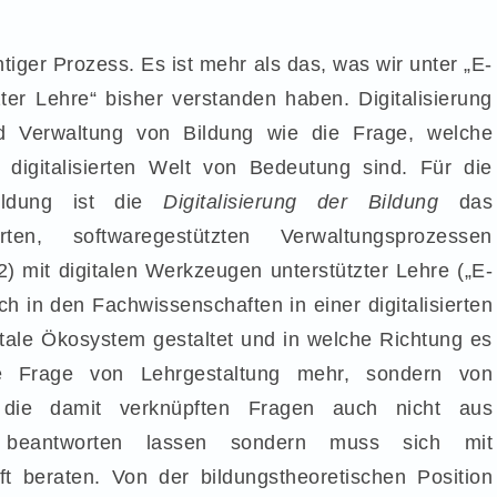
chtiger Prozess. Es ist mehr als das, was wir unter „E-
ter Lehre“ bisher verstanden haben. Digitalisierung
nd Verwaltung von Bildung wie die Frage, welche
r digitalisierten Welt von Bedeutung sind. Für die
bildung ist die
Digitalisierung der Bildung
das
en, softwaregestützten Verwaltungsprozessen
) mit digitalen Werkzeugen unterstützter Lehre („E-
h in den Fachwissenschaften in einer digitalisierten
tale Ökosystem gestaltet und in welche Richtung es
ne Frage von Lehrgestaltung mehr, sondern von
 die damit verknüpften Fragen auch nicht aus
ne beantworten lassen sondern muss sich mit
t beraten. Von der bildungstheoretischen Position