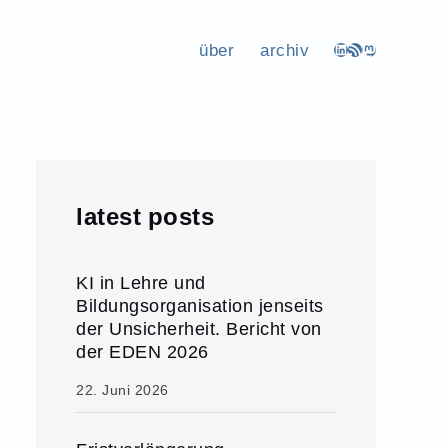
über
archiv
LinkedIn
RSS-Feed
Mastodon
latest posts
KI in Lehre und
Bildungsorganisation jenseits
der Unsicherheit. Bericht von
der EDEN 2026
22. Juni 2026