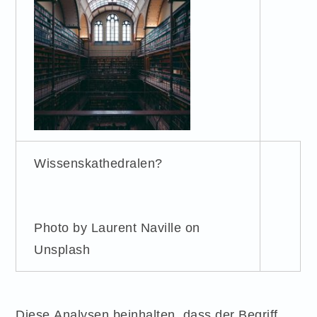
Wissenskathedralen?
Photo by Laurent Naville on
Unsplash
Diese Analysen beinhalten, dass der Begriff