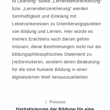
to Learning“ sowie „Lernendenorientierung“
bzw. „Lernendenzentrierung“ werden
Sinnhaftigkeit und Einklang mit
Lebensinteressen zu Orientierungspunkten
von Bildung und Lernen. Hier würde es
meines Erachtens nach darum gehen
müssen, diese Bestimmungen nicht nur als
bildungsphilosophisches Statement zu
(re)formulieren, sondern deren Bedeutung
für die eine humane Bildung in einer
digitalisierten Welt herauszuarbeiten.
Beitragsnavigation
Previous
Digitalisierung der Bildung für eine