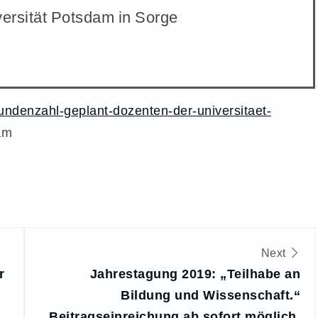
ersität Potsdam in Sorge
undenzahl-geplant-dozenten-der-universitaet-
am
Next
r
Jahrestagung 2019: „Teilhabe an
Bildung und Wissenschaft.“
Beitragseinreichung ab sofort möglich.