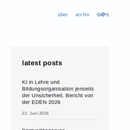
über
archiv
LinkedIn
RSS-Feed
Mastodon
latest posts
KI in Lehre und
Bildungsorganisation jenseits
der Unsicherheit. Bericht von
der EDEN 2026
22. Juni 2026