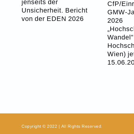
jenseits der
CfP/Ein
Unsicherheit. Bericht
GMW-Ja
von der EDEN 2026
2026
„Hochsc
Wandel” 
Hochsc
Wien) je
15.06.2
Copyright © 2022 | All Rights Reserved.