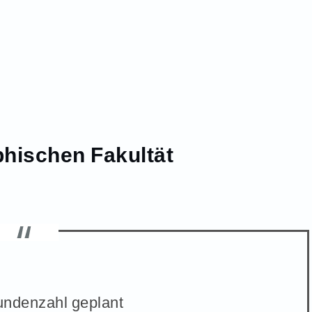
phischen Fakultät
undenzahl geplant