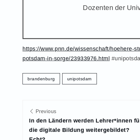
Dozenten der Univ
https://www.pnn.de/wissenschaft/hoehere-st
potsdam-in-sorge/23933976.html
#unipotsd
brandenburg
unipotsdam
Beitragsnavigation
Previous
In den Ländern werden Lehrer*innen fü
die digitale Bildung weitergebildet?
Echt?