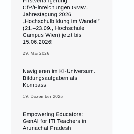
Fristverlängerung
CfP/Einreichungen GMW-
Jahrestagung 2026
„Hochschulbildung im Wandel”
(21.–23.09., Hochschule
Campus Wien) jetzt bis
15.06.2026!
29. Mai 2026
Navigieren im KI-Universum.
Bildungsaufgaben als
Kompass
19. Dezember 2025
Empowering Educators:
GenAI for ITI Teachers in
Arunachal Pradesh