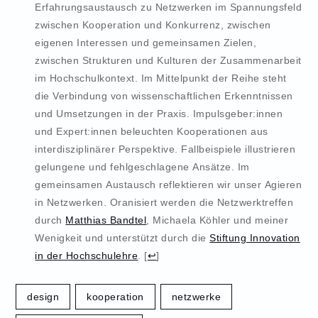
Erfahrungsaustausch zu Netzwerken im Spannungsfeld
zwischen Kooperation und Konkurrenz, zwischen
eigenen Interessen und gemeinsamen Zielen,
zwischen Strukturen und Kulturen der Zusammenarbeit
im Hochschulkontext. Im Mittelpunkt der Reihe steht
die Verbindung von wissenschaftlichen Erkenntnissen
und Umsetzungen in der Praxis. Impulsgeber:innen
und Expert:innen beleuchten Kooperationen aus
interdisziplinärer Perspektive. Fallbeispiele illustrieren
gelungene und fehlgeschlagene Ansätze. Im
gemeinsamen Austausch reflektieren wir unser Agieren
in Netzwerken. Oranisiert werden die Netzwerktreffen
durch
Matthias Bandtel
, Michaela Köhler und meiner
Wenigkeit und unterstützt durch die
Stiftung Innovation
in der Hochschulehre
.
[
↩
]
design
kooperation
netzwerke