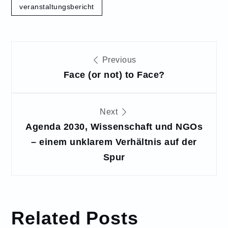
veranstaltungsbericht
Beitragsnavigation
Previous
Face (or not) to Face?
Next
Agenda 2030, Wissenschaft und NGOs
– einem unklarem Verhältnis auf der
Spur
Related Posts