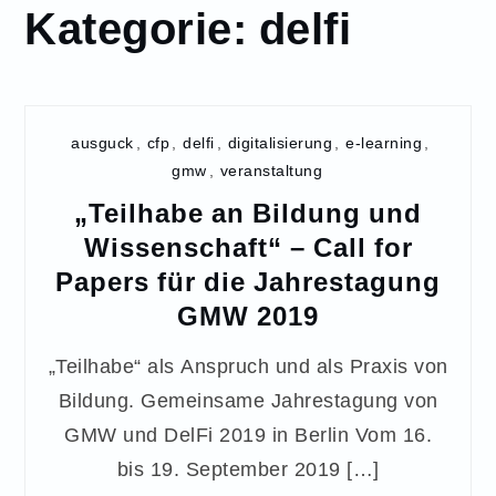
Kategorie:
delfi
ausguck
,
cfp
,
delfi
,
digitalisierung
,
e-learning
,
gmw
,
veranstaltung
„Teilhabe an Bildung und
Wissenschaft“ – Call for
Papers für die Jahrestagung
GMW 2019
„Teilhabe“ als Anspruch und als Praxis von
Bildung. Gemeinsame Jahrestagung von
GMW und DelFi 2019 in Berlin Vom 16.
bis 19. September 2019 […]