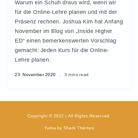
Warum ein Schuh draus wird, wenn wir
für die Online-Lehre planen und mit der
Präsenz rechnen. Joshua Kim hat Anfang
November im Blog von „Inside Higher
ED“ einen bemerkenswerten Vorschlag
gemacht: Jeden Kurs für die Online-
Lehre planen.
23. November 2020
3 mins read
Copyright © 2022 | All Rights Reserved.
Yuma by
Shark Themes