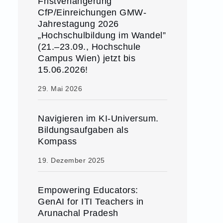
Fristverlängerung
CfP/Einreichungen GMW-
Jahrestagung 2026
„Hochschulbildung im Wandel”
(21.–23.09., Hochschule
Campus Wien) jetzt bis
15.06.2026!
29. Mai 2026
Navigieren im KI-Universum.
Bildungsaufgaben als
Kompass
19. Dezember 2025
Empowering Educators:
GenAI for ITI Teachers in
Arunachal Pradesh