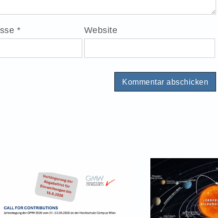
esse
*
Website