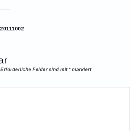
20111002
ar
Erforderliche Felder sind mit
*
markiert