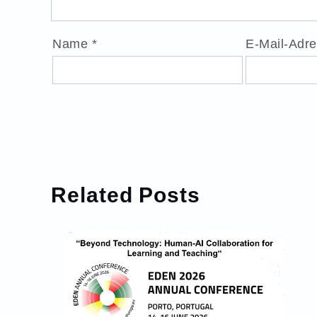
Name
*
E-Mail-Adr
Related Posts