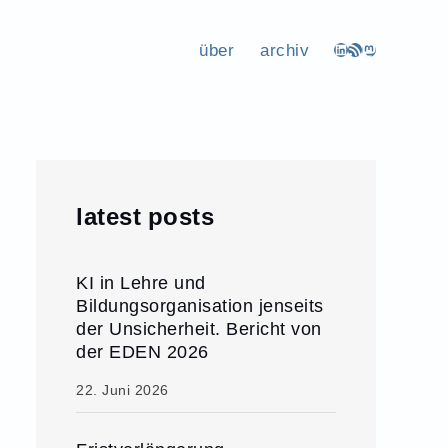
über
archiv
LinkedIn
RSS-Feed
Mastodon
latest posts
KI in Lehre und
Bildungsorganisation jenseits
der Unsicherheit. Bericht von
der EDEN 2026
22. Juni 2026