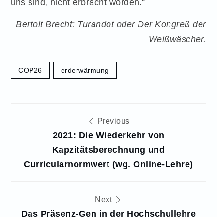
uns sind, nicht erbracht worden.“
Bertolt Brecht: Turandot oder Der Kongreß der
Weißwäscher.
COP26
erderwärmung
Beitragsnavigation
Previous
2021: Die Wiederkehr von
Kapzitätsberechnung und
Curricularnormwert (wg. Online-Lehre)
Next
Das Präsenz-Gen in der Hochschullehre