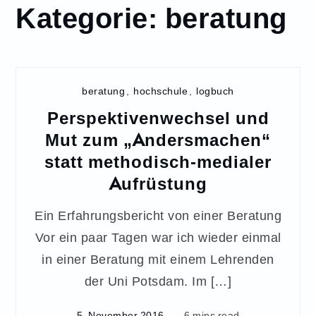
Kategorie:
beratung
beratung
,
hochschule
,
logbuch
Perspektivenwechsel und
Mut zum „Andersmachen“
statt methodisch-medialer
Aufrüstung
Ein Erfahrungsbericht von einer Beratung
Vor ein paar Tagen war ich wieder einmal
in einer Beratung mit einem Lehrenden
der Uni Potsdam. Im […]
5. November 2016
6 mins read