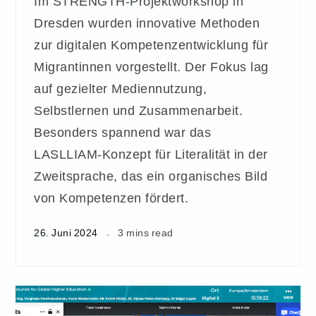
Im STRENGTH-Projektworkshop in
Dresden wurden innovative Methoden
zur digitalen Kompetenzentwicklung für
Migrantinnen vorgestellt. Der Fokus lag
auf gezielter Mediennutzung,
Selbstlernen und Zusammenarbeit.
Besonders spannend war das
LASLLIAM-Konzept für Literalität in der
Zweitsprache, das ein organisches Bild
von Kompetenzen fördert.
26. Juni 2024
3 mins read