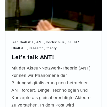
AI / ChatGPT
,
ANT
,
hochschule
,
KI
,
KI /
ChatGPT
,
research
,
theory
Let’s talk ANT!
Mit der Akteur-Netzwerk-Theorie (ANT)
können wir Phänomene der
Bildungsdigitalisierung neu betrachten.
ANT fordert, Dinge, Technologien und
Konzepte als gleichberechtigte Akteure
zu verstehen. In dem Post wird