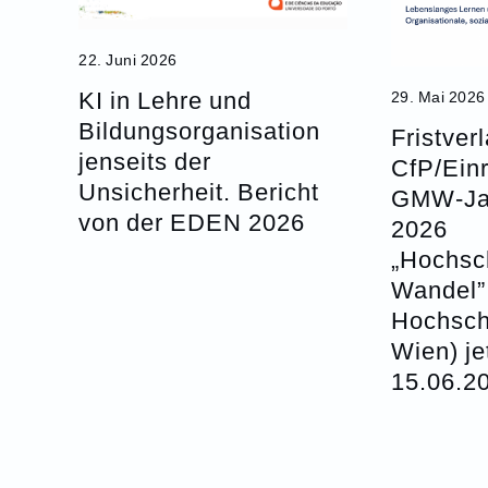
22. Juni 2026
KI in Lehre und
29. Mai 2026
Bildungsorganisation
Fristver
jenseits der
CfP/Ein
Unsicherheit. Bericht
GMW-Ja
von der EDEN 2026
2026
„Hochsc
Wandel” 
Hochsc
Wien) je
15.06.2