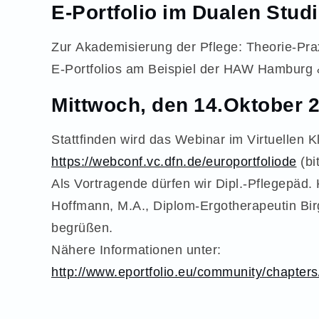
E-Portfolio im Dualen Stud
Zur Akademisierung der Pflege: Theorie-Pra
E-Portfolios am Beispiel der HAW Hamburg 
Mittwoch, den 14.Oktober 2
Stattfinden wird das Webinar im Virtuellen 
https://webconf.vc.dfn.de/europortfoliode
(bi
Als Vortragende dürfen wir Dipl.-Pflegepäd. 
Hoffmann, M.A., Diplom-Ergotherapeutin Bir
begrüßen.
Nähere Informationen unter:
http://www.eportfolio.eu/community/chapter