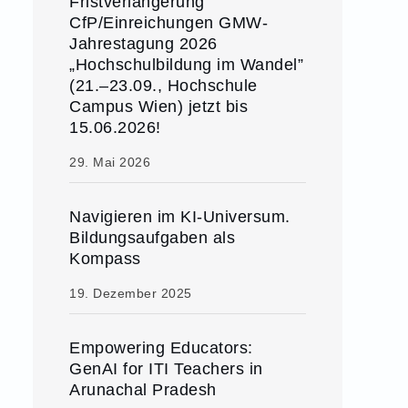
Fristverlängerung
CfP/Einreichungen GMW-
Jahrestagung 2026
„Hochschulbildung im Wandel”
(21.–23.09., Hochschule
Campus Wien) jetzt bis
15.06.2026!
29. Mai 2026
Navigieren im KI-Universum.
Bildungsaufgaben als
Kompass
19. Dezember 2025
Empowering Educators:
GenAI for ITI Teachers in
Arunachal Pradesh