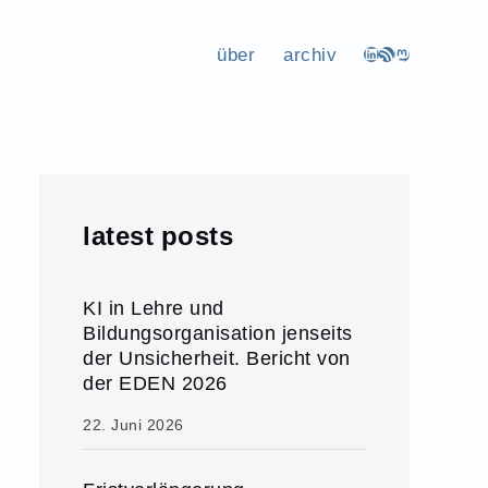
über
archiv
LinkedIn
RSS-Feed
Mastodon
latest posts
KI in Lehre und
Bildungsorganisation jenseits
der Unsicherheit. Bericht von
der EDEN 2026
22. Juni 2026