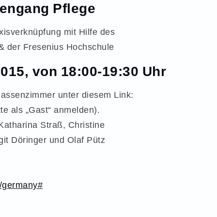
iengang Pflege
xisverknüpfung mit Hilfe des
& der Fresenius Hochschule
015, von 18:00-19:30 Uhr
Klassenzimmer unter diesem Link:
tte als „Gast“ anmelden).
Katharina Straß, Christine
git Döringer und Olaf Pütz
s/germany#