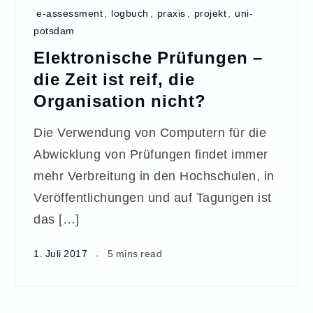
e-assessment
,
logbuch
,
praxis
,
projekt
,
uni-
potsdam
Elektronische Prüfungen –
die Zeit ist reif, die
Organisation nicht?
Die Verwendung von Computern für die
Abwicklung von Prüfungen findet immer
mehr Verbreitung in den Hochschulen, in
Veröffentlichungen und auf Tagungen ist
das […]
1. Juli 2017
5 mins read