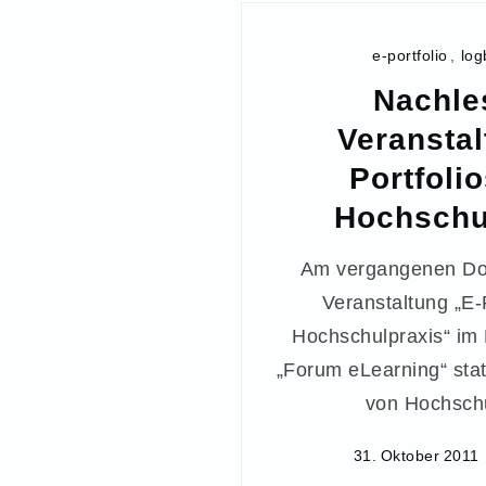
e-portfolio
,
log
Nachle
Veranstal
Portfolio
Hochschu
Am vergangenen Don
Veranstaltung „E-P
Hochschulpraxis“ im
„Forum eLearning“ stat
von Hochschu
31. Oktober 2011