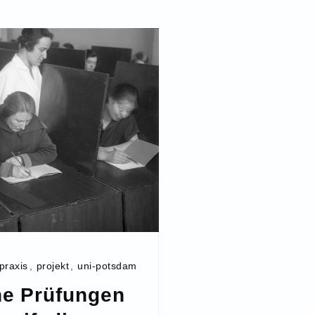
praxis
,
projekt
,
uni-potsdam
he Prüfungen