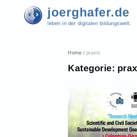
Skip
joerghafer.de
to
content
leben in der digitalen bildungswelt.
Home
praxis
Kategorie:
prax