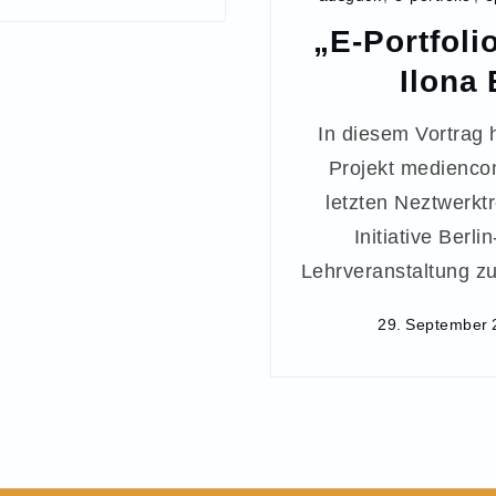
„E-Portfoli
Ilona
In diesem Vortrag
Projekt medienco
letzten Neztwerktr
Initiative Berl
Lehrveranstaltung 
29. September 