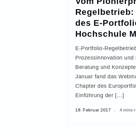
Vom Pionierp
Regelbetrieb:
des E-Portfoli
Hochschule 
E-Portfolio-Regelbetrie
Prozessinnovation und K
Beratung und Konzepte
Januar fand das Webin
Chapter des Europortfo
Einführung der […]
18. Februar 2017
4 mins 