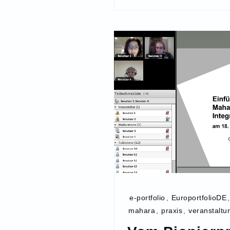
e-portfolio
,
EuroportfolioDE
mahara
,
praxis
,
veranstaltu