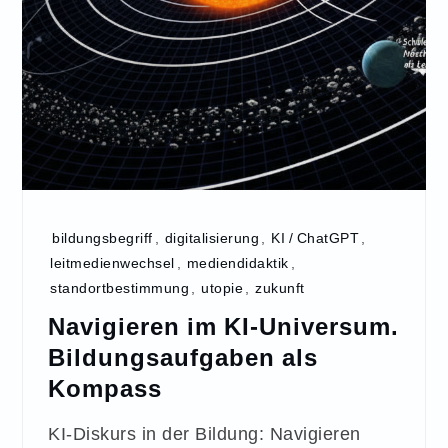
bildungsbegriff
,
digitalisierung
,
KI / ChatGPT
,
leitmedienwechsel
,
mediendidaktik
,
standortbestimmung
,
utopie
,
zukunft
Navigieren im KI-Universum.
Bildungsaufgaben als
Kompass
KI-Diskurs in der Bildung: Navigieren