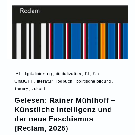
AI
,
digitalisierung
,
digitalization
,
KI
,
KI /
ChatGPT
,
literatur
,
logbuch
,
politische bildung
,
theory
,
zukunft
Gelesen: Rainer Mühlhoff –
Künstliche Intelligenz und
der neue Faschismus
(Reclam, 2025)