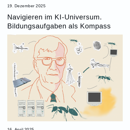
19. Dezember 2025
Navigieren im KI-Universum.
Bildungsaufgaben als Kompass
16. April 2025